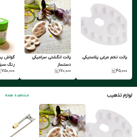
پالت تخم مرغی پلاستیکی
پالت انگشتی سرامیکی
گواش پن
دستساز
رنگ سبز 
۷۵۰٬۰۰۰
۱۷۰٬۰۰۰
۴۵٬۰۰۰
لوازم تذهیب
مشاهده همه