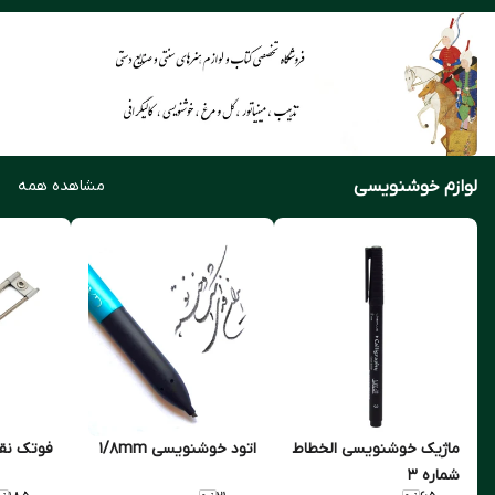
لوازم خوشنویسی
مشاهده همه
ماژیک خوشنویسی الخطاط
اتود خوشنویسی ۱/۸mm
فوتک نق
شماره 3