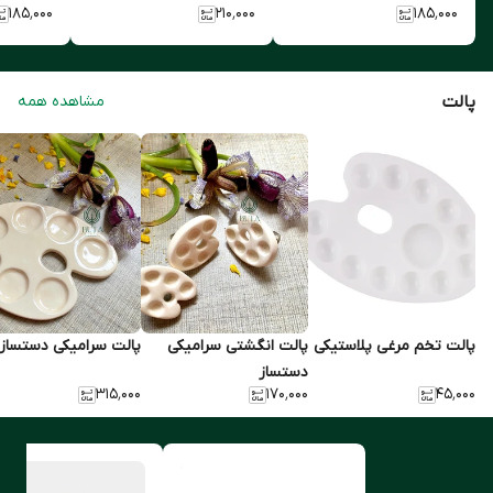
۱۸۵٬۰۰۰
۲۱۰٬۰۰۰
۱۸۵٬۰۰۰
پالت
مشاهده همه
پالت تخم مرغی پلاستیکی
پالت انگشتی سرامیکی
پالت سرامیکی دستساز
دستساز
۳۱۵٬۰۰۰
۱۷۰٬۰۰۰
۴۵٬۰۰۰