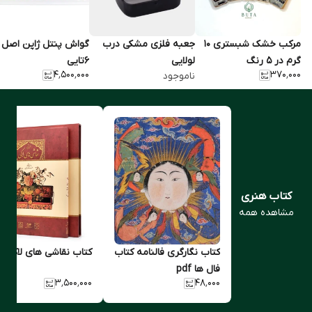
مرکب خشک شبستری 10
جعبه فلزی مشکی درب
گواش پنتل ژاپن اصل
گرم در 5 رنگ
لولایی
۶تایی
۴٬۵۰۰٬۰۰۰
۳۷۰٬۰۰۰
ناموجود
کتاب هنری
مشاهده همه
کتاب نگارگری فالنامه کتاب
کتاب نقاشی های لاکی
فال ها pdf
۳٬۵۰۰٬۰۰۰
۴۸٬۰۰۰