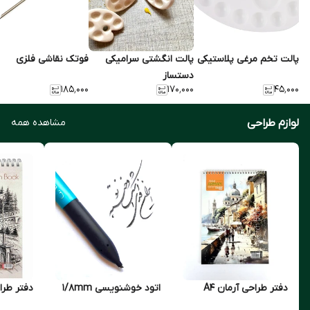
پالت تخم مرغی پلاستیکی
پالت انگشتی سرامیکی
فوتک نقاشی فلزی
دستساز
۱۸۵٬۰۰۰
۱۷۰٬۰۰۰
۴۵٬۰۰۰
لوازم طراحی
مشاهده همه
دفتر طراحی آرمان A4
اتود خوشنویسی ۱/۸mm
دفتر طراح