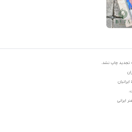
که تجدید چاپ نشد.
ان
یرانیان
.
ر ایرانی