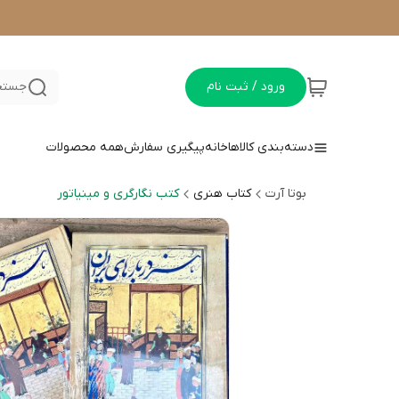
ورود / ثبت نام
جستجو
دسته‌بندی کالاها
خانه
پیگیری سفارش
همه محصولات
بوتا آرت
کتاب هنری
کتب نگارگری و مینیاتور