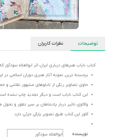
توضیحات
نظرات کاربران
کتاب نایاب هنرهای درباری ایران اثر ابوالعلاء سودآور 
برجسته ترین نمونه آثار هنری دوران اسلامی در ایر
حاوی تصاویر رنگی از تابلوهای مشهور نقاشی و خط ا
این کتاب نایاب است و دیگر تجدید چاپ نشده است
واکاوی تاثیر دربار پادشاهان بر سیر تطور و تحول هن
کاور این کتاب طبق تصویر پارگی جزئی دارد.
نویسنده
ابوالعلاء سودآور