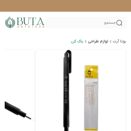
جستجو
بوتا آرت
لوازم طراحی
پاک کن