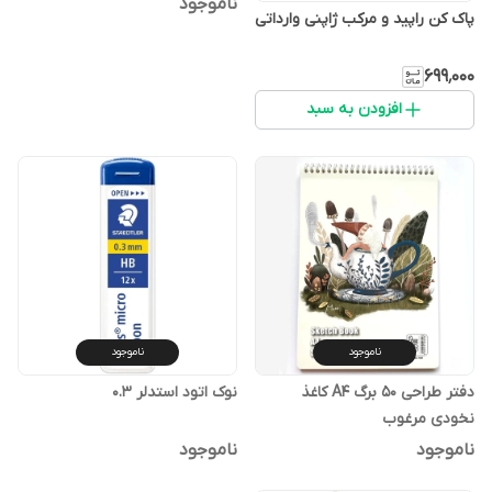
ناموجود
پاک کن راپید و مرکب ژاپنی وارداتی
۶۹۹٬۰۰۰
افزودن به سبد
ناموجود
ناموجود
دفتر طراحی ۵۰ برگ A4 کاغذ
نوک اتود استدلر 0.3
نخودی مرغوب
ناموجود
ناموجود