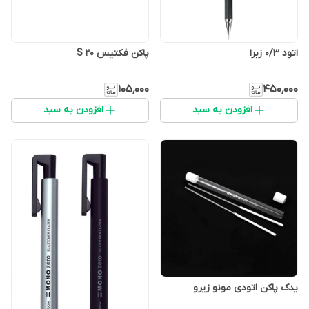
اتود ۰/۳ زبرا
پاکن فکتیس S 20
۱۰۵٬۰۰۰
۴۵۰٬۰۰۰
افزودن به سبد
افزودن به سبد
یدک پاکن اتودی مونو زیرو