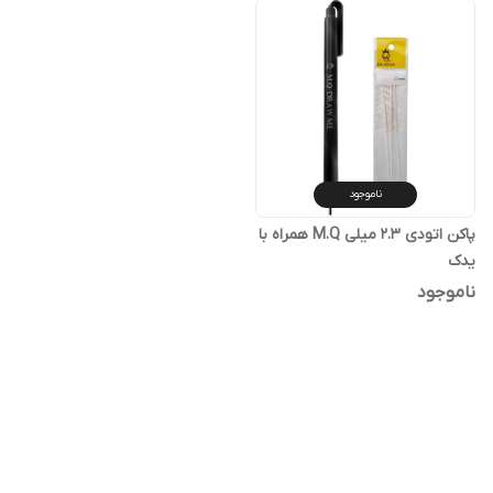
ناموجود
پاکن اتودی ۲.۳ میلی M.Q همراه با
یدک
ناموجود