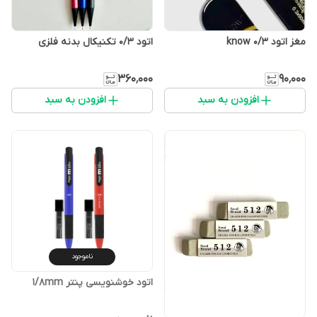
مغز اتود ۰/۳ know
اتود ۰/۳ تکنیکال بدنه فلزی
۳۶۰٬۰۰۰
۹۰٬۰۰۰
افزودن به سبد
افزودن به سبد
ناموجود
اتود خوشنویسی پنتر ۱/۸mm