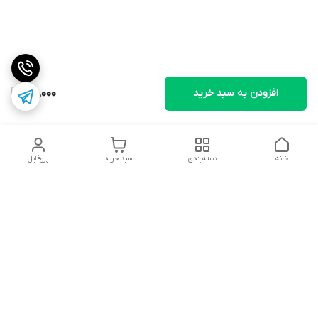
افزودن به سبد خرید
160,000
خانه
دسته‌بندی
سبد خرید
پروفایل
دسترسی سریع
تماس با ما
شکایات