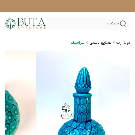
جستجو
بوتا آرت
صنایع دستی
سرامیک