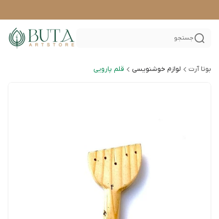
جستجو
بوتا آرت
لوازم خوشنویسی
قلم پارویی