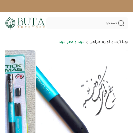
جستجو
بوتا آرت
لوازم طراحی
اتود و مغز اتود