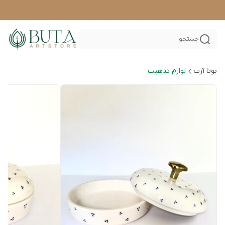
جستجو
بوتا آرت
لوازم تذهیب