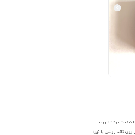
ا کیفیت درخشان زیبا.
 روی کاغذ روشن یا تیره.