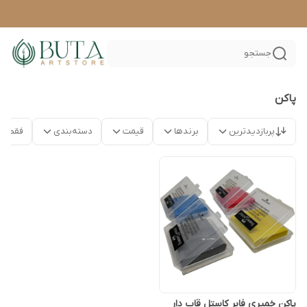
جستجو
پاکن
پربازدیدترین
برندها
قیمت
دسته‌بندی
فقط م
پاکن خمیری فابر کاستل قاب دار