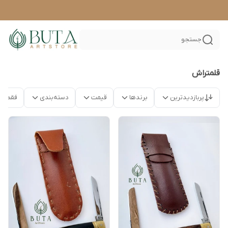
جستجو
قلمتراش
پربازدیدترین
برندها
قیمت
دسته‌بندی
فقط م