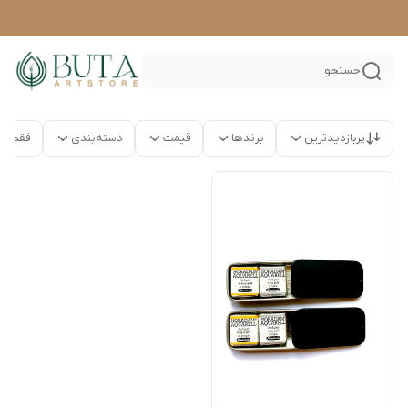
جستجو
پربازدیدترین
برندها
قیمت
دسته‌بندی
فقط م